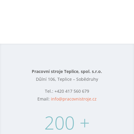
Pracovní stroje Teplice, spol. s.r.o.
Důlní 106,
Teplice – Sobědruhy
Tel.: +420 417 560 679
Email:
info@pracovnistroje.cz
200 +