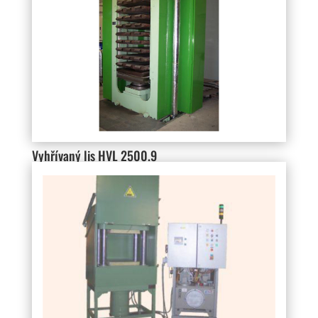
Vyhřívaný lis HVL 2500.9