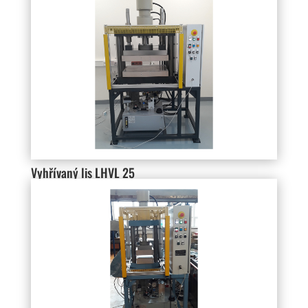
Vyhřívaný lis LHVL 25