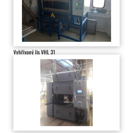
Vyhřívaný lis VHL 31