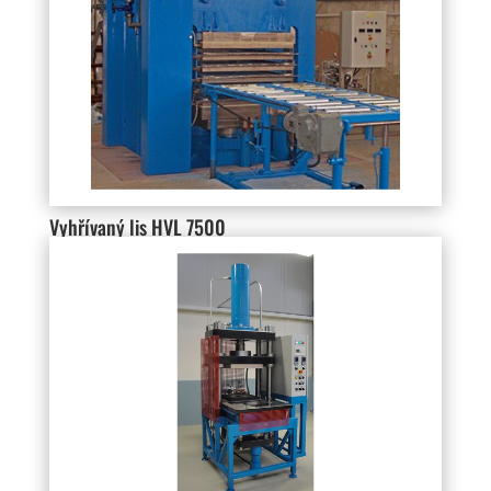
Vyhřívaný lis HVL 7500