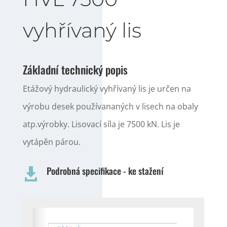
vyhřívaný lis
Základní technický popis
Etážový hydraulický vyhřívaný lis je určen na
výrobu desek používananých v lisech na obaly
atp.výrobky. Lisovací síla je 7500 kN. Lis je
vytápěn párou.
Podrobná specifikace - ke stažení
