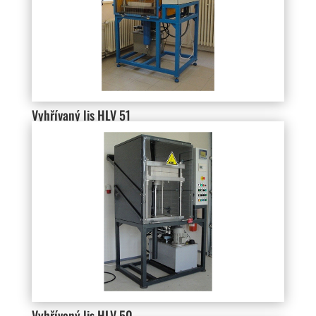
Vyhřívaný lis HLV 51
Vyhřívaný lis HLV 50