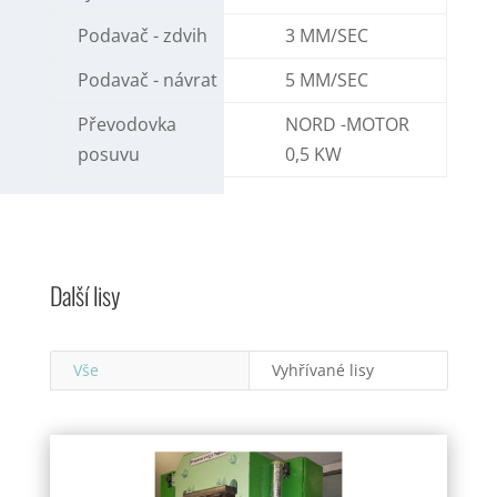
Podavač - zdvih
3 MM/SEC
Podavač - návrat
5 MM/SEC
Převodovka
NORD -MOTOR
posuvu
0,5 KW
Další lisy
Vše
Vyhřívané lisy