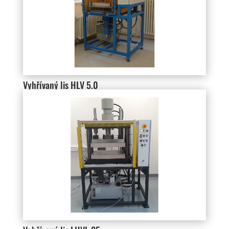
Vyhřívaný lis HLV 5.0