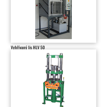
Vyhřívaný lis HLV 50