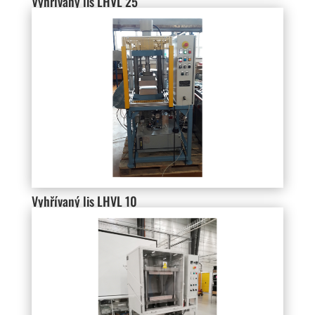
Vyhřívaný lis LHVL 25
Vyhřívaný lis LHVL 10