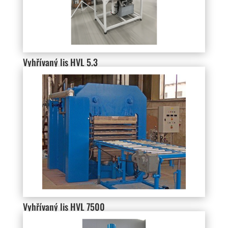
Vyhřívaný lis HVL 5.3
Vyhřívaný lis HVL 7500