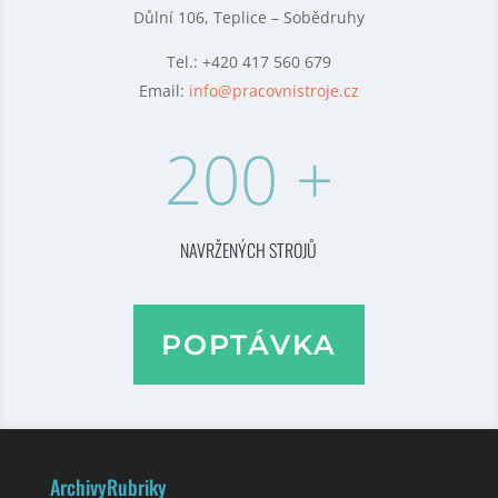
Důlní 106,
Teplice – Sobědruhy
Tel.: +420 417 560 679
Email:
info@pracovnistroje.cz
200 +
NAVRŽENÝCH STROJŮ
POPTÁVKA
Archivy
Rubriky