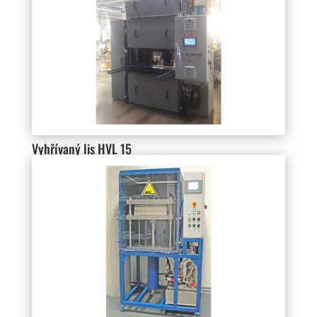
Vyhřívaný lis HVL 15