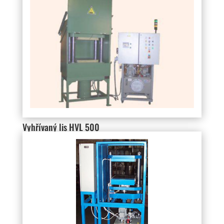
Vyhřívaný lis HVL 500