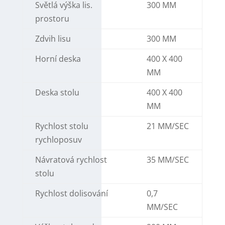
Světlá výška lis.
300 MM
prostoru
Zdvih lisu
300 MM
Horní deska
400 X 400
MM
Deska stolu
400 X 400
MM
Rychlost stolu
21 MM/SEC
rychloposuv
Návratová rychlost
35 MM/SEC
stolu
Rychlost dolisování
0,7
MM/SEC