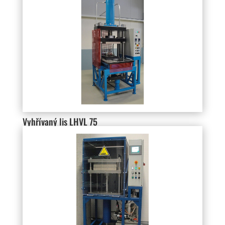
Vyhřívaný lis LHVL 75