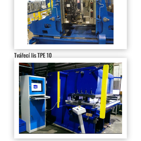
Tvářecí lis TPE 10