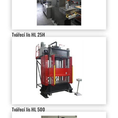
Tvářecí lis HL 25H
Tvářecí lis HL 500