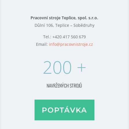
Pracovní stroje Teplice, spol. s.r.o.
Důlní 106,
Teplice – Sobědruhy
Tel.: +420 417 560 679
Email:
info@pracovnistroje.cz
200 +
NAVRŽENÝCH STROJŮ
POPTÁVKA