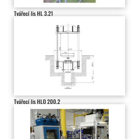
Tvářecí lis HL 3.21
Tvářecí lis HLO 200.2