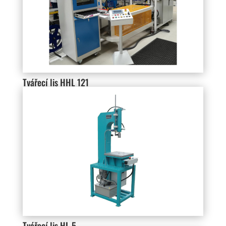
Tvářecí lis HHL 121
Tvářecí lis HL 5