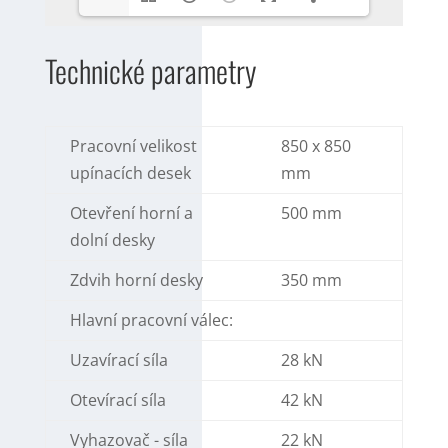
Technické parametry
Pracovní velikost
850 x 850
upínacích desek
mm
Otevření horní a
500 mm
dolní desky
Zdvih horní desky
350 mm
Hlavní pracovní válec:
Uzavírací síla
28 kN
Otevírací síla
42 kN
Vyhazovač - síla
22 kN