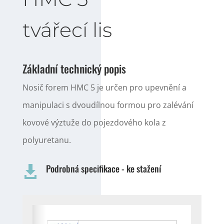
tvářecí lis
Základní technický popis
Nosič forem HMC 5 je určen pro upevnění a
manipulaci s dvoudílnou formou pro zalévání
kovové výztuže do pojezdového kola z
polyuretanu.
Podrobná specifikace - ke stažení
