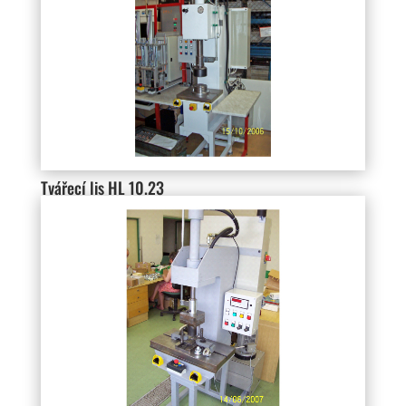
Tvářecí lis HL 10.23