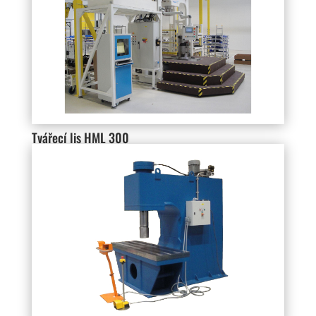
Tvářecí lis HML 300