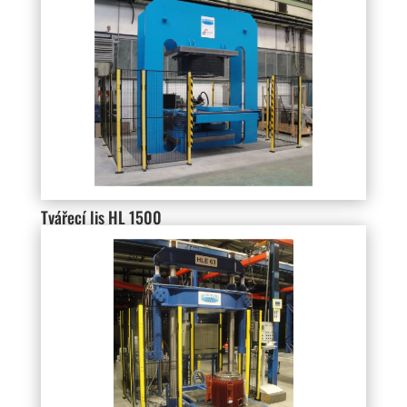
Tvářecí lis HL 1500