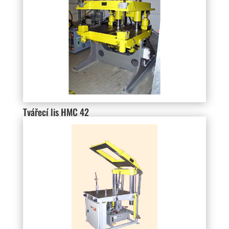
Tvářecí lis HMC 42