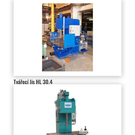
Tvářecí lis HL 30.4