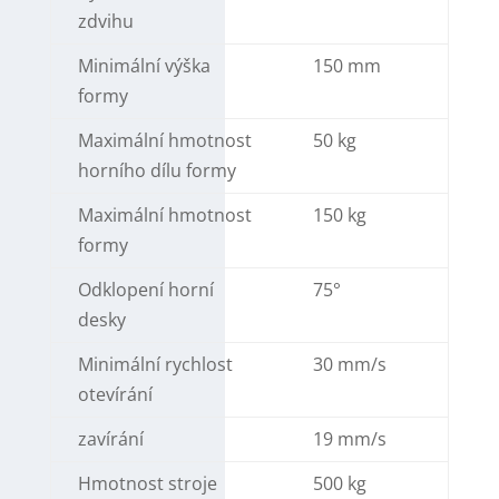
zdvihu
Minimální výška
150 mm
formy
Maximální hmotnost
50 kg
horního dílu formy
Maximální hmotnost
150 kg
formy
Odklopení horní
75°
desky
Minimální rychlost
30 mm/s
otevírání
zavírání
19 mm/s
Hmotnost stroje
500 kg