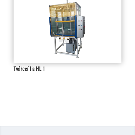
Tvářecí lis HL 1