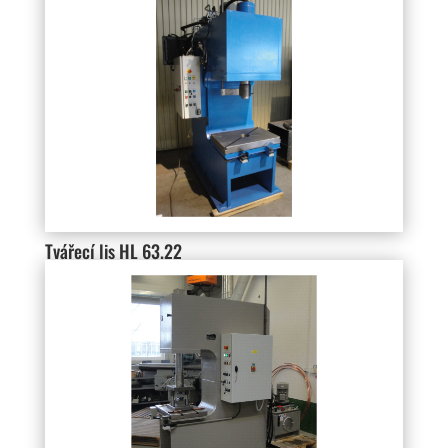
Tvářecí lis HL 63.22