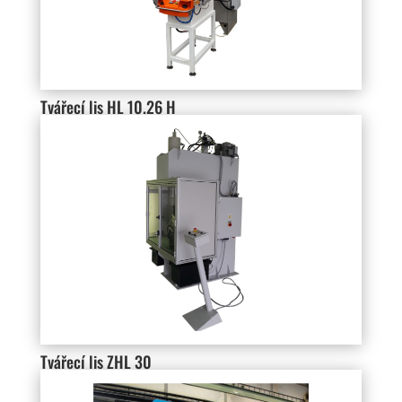
Tvářecí lis HL 10.26 H
Tvářecí lis ZHL 30