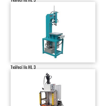
Tvářecí lis HL 3