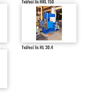
Tvářecí lis HRL 150
Tvářecí lis HL 30.4