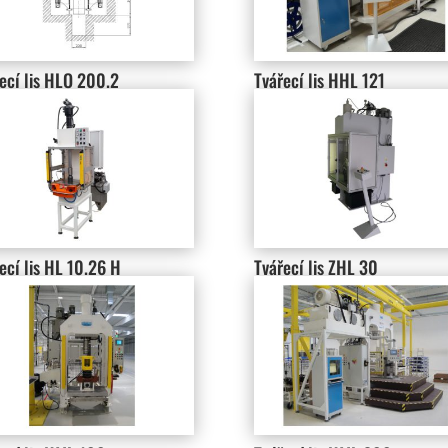
ecí lis HLO 200.2
Tvářecí lis HHL 121
ecí lis HL 10.26 H
Tvářecí lis ZHL 30