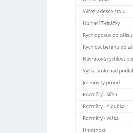
Výřez v desce stolu
Upínací T-drážky
Rychloposuv do zálisu
Rychlost beranu do zá
Návratová rychlost b
Výška stolu nad podl
Jmenovitý proud
Rozměry - šířka
Rozměry - hloubka
Rozměry - výška
Hmotnost