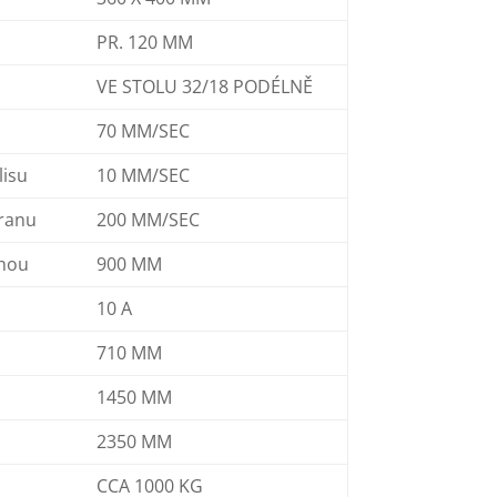
PR. 120 MM
VE STOLU 32/18 PODÉLNĚ
70 MM/SEC
lisu
10 MM/SEC
eranu
200 MM/SEC
ahou
900 MM
10 A
710 MM
1450 MM
2350 MM
CCA 1000 KG