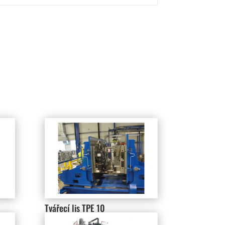
Tvářecí lis TPE 10