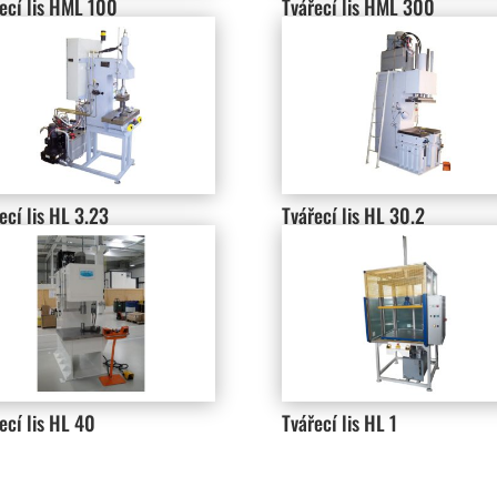
ecí lis HML 100
Tvářecí lis HML 300
ecí lis HL 3.23
Tvářecí lis HL 30.2
ecí lis HL 40
Tvářecí lis HL 1