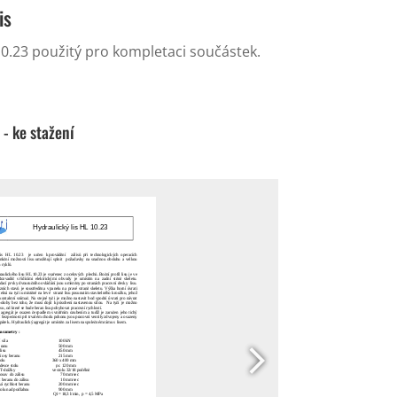
is
 10.23 použitý pro kompletaci součástek.
- ke stažení