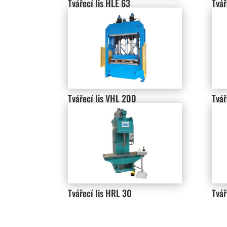
Tvářecí lis HLE 63
Tvář
Tvářecí lis VHL 200
Tvář
Tvářecí lis HRL 30
Tvář