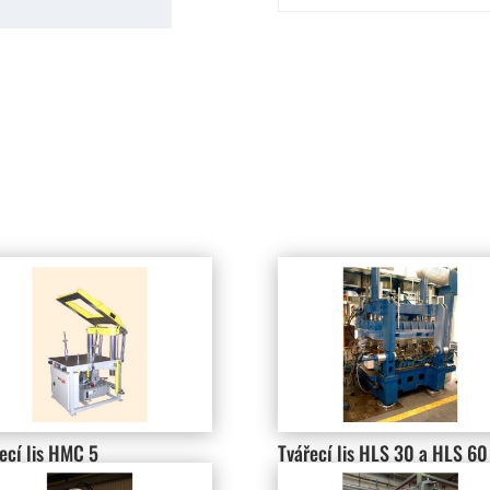
ecí lis HMC 5
Tvářecí lis HLS 30 a HLS 60