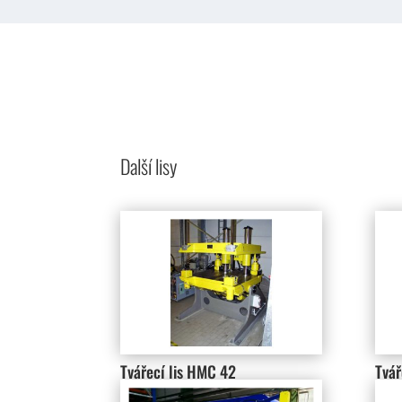
Další lisy
Tvářecí lis HMC 42
Tvář