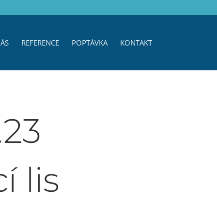
ÁS
REFERENCE
POPTÁVKA
KONTAKT
.23
í lis