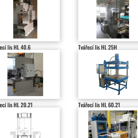
ecí lis HL 40.6
Tvářecí lis HL 25H
ecí lis HL 20.21
Tvářecí lis HL 60.21