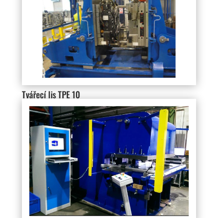
Tvářecí lis TPE 10