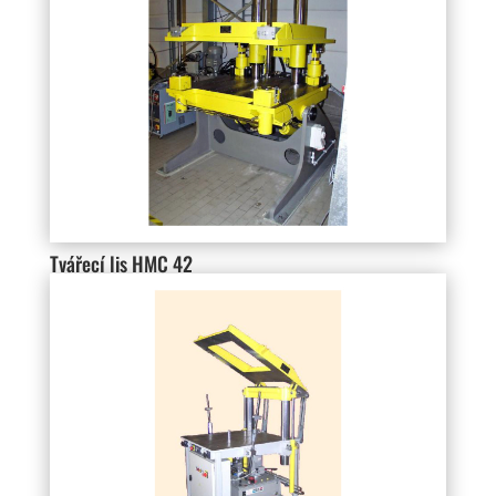
Tvářecí lis HMC 42