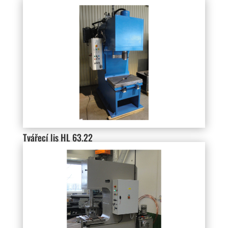
Tvářecí lis HL 63.22