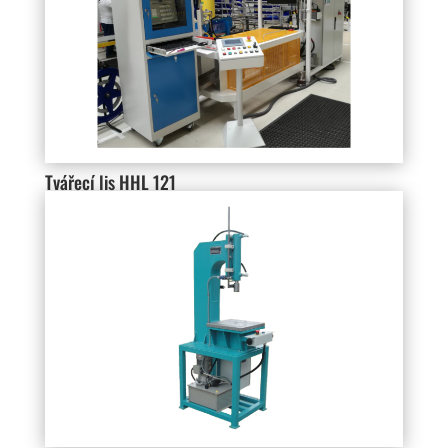
Tvářecí lis HHL 121