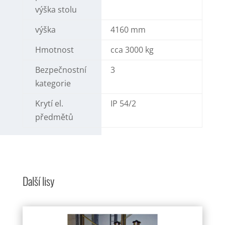
výška stolu
výška
4160 mm
Hmotnost
cca 3000 kg
Bezpečnostní
3
kategorie
Krytí el.
IP 54/2
předmětů
Další lisy