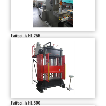
Tvářecí lis HL 25H
Tvářecí lis HL 500