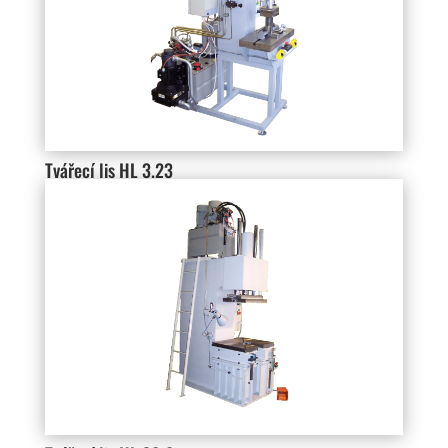
Tvářecí lis HL 3.23