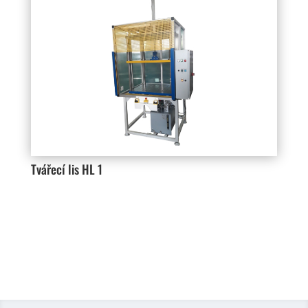
Tvářecí lis HL 1