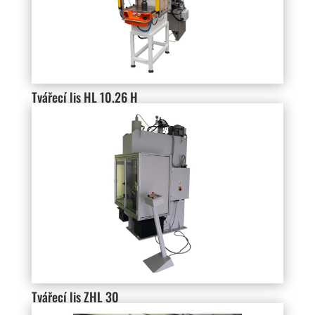
Tvářecí lis HL 10.26 H
Tvářecí lis ZHL 30