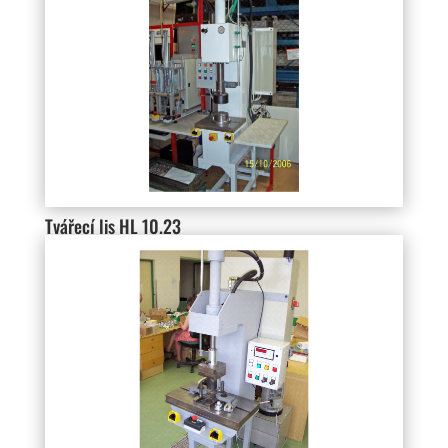
Tvářecí lis HL 10.23