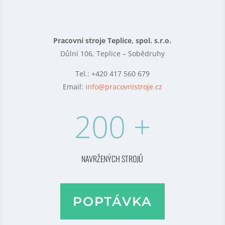
Pracovní stroje Teplice, spol. s.r.o.
Důlní 106,
Teplice – Sobědruhy
Tel.: +420 417 560 679
Email:
info@pracovnistroje.cz
200 +
NAVRŽENÝCH STROJŮ
POPTÁVKA