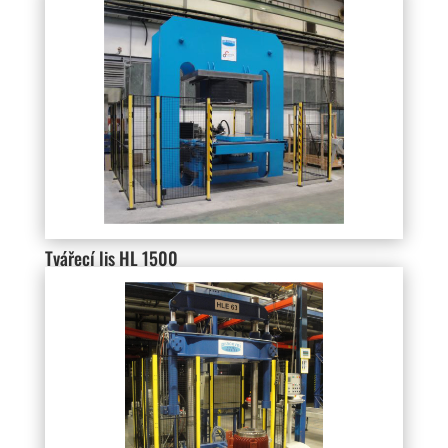
Tvářecí lis HL 1500