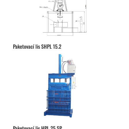
Paketovací lis SHPL 15.2
Paketovací lis HPL 25 SP