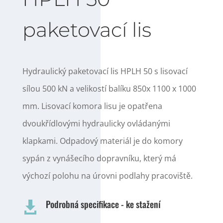
paketovací lis
Hydraulický paketovací lis HPLH 50 s lisovací
sílou 500 kN a velikostí balíku 850x 1100 x 1000
mm. Lisovací komora lisu je opatřena
dvoukřídlovými hydraulicky ovládanými
klapkami. Odpadový materiál je do komory
sypán z vynášecího dopravníku, který má
výchozí polohu na úrovni podlahy pracoviště.
Podrobná specifikace - ke stažení
