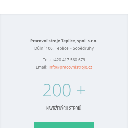
Pracovní stroje Teplice, spol. s.r.o.
Důlní 106,
Teplice – Sobědruhy
Tel.: +420 417 560 679
Email:
info@pracovnistroje.cz
200 +
NAVRŽENÝCH STROJŮ